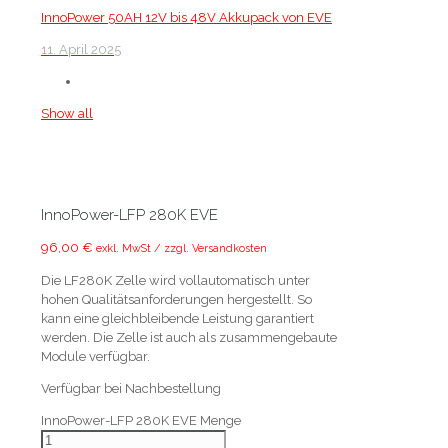
InnoPower 50AH 12V bis 48V Akkupack von EVE
11. April 2025
Show all
InnoPower-LFP 280K EVE
96,00
€
exkl. MwSt / zzgl. Versandkosten
Die LF280K Zelle wird vollautomatisch unter
hohen Qualitätsanforderungen hergestellt. So
kann eine gleichbleibende Leistung garantiert
werden. Die Zelle ist auch als zusammengebaute
Module verfügbar.
Verfügbar bei Nachbestellung
InnoPower-LFP 280K EVE Menge