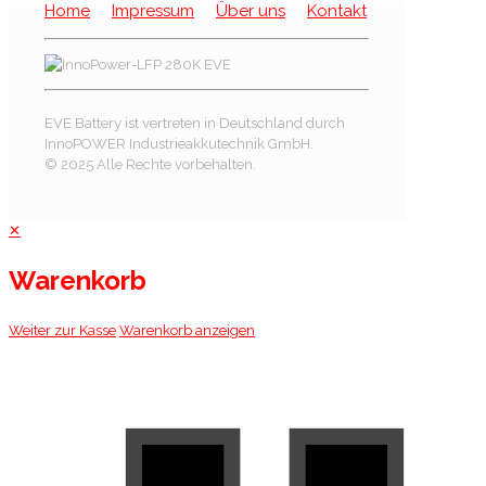
Home
Impressum
Über uns
Kontakt
EVE Battery ist vertreten in Deutschland durch
InnoPOWER Industrieakkutechnik GmbH.
© 2025 Alle Rechte vorbehalten.
✕
Warenkorb
Weiter zur Kasse
Warenkorb anzeigen