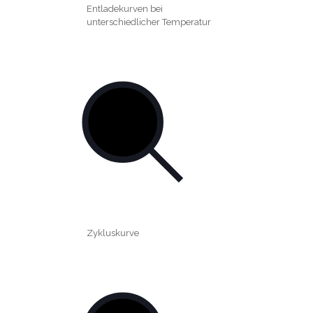
Entladekurven bei
unterschiedlicher Temperatur
Zykluskurve