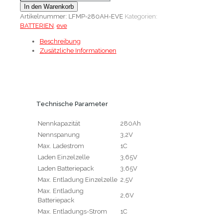
In den Warenkorb
Artikelnummer:
LFMP-280AH-EVE
Kategorien:
BATTERIEN
,
eve
Beschreibung
Zusätzliche Informationen
Technische Parameter
Nennkapazität
280Ah
Nennspanung
3,2V
Max. Ladestrom
1C
Laden Einzelzelle
3,65V
Laden Batteriepack
3,65V
Max. Entladung Einzelzelle
2,5V
Max. Entladung
2,6V
Batteriepack
Max. Entladungs-Strom
1C