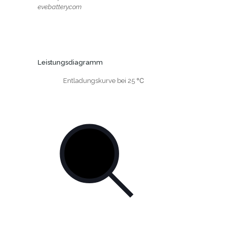
evebattery.com
Leistungsdiagramm
Entladungskurve bei 25 ℃