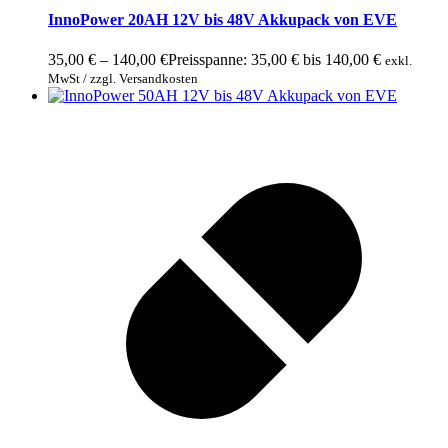
InnoPower 20AH 12V bis 48V Akkupack von EVE
35,00
€
–
140,00
€
Preisspanne: 35,00 € bis 140,00 €
exkl.
MwSt / zzgl. Versandkosten