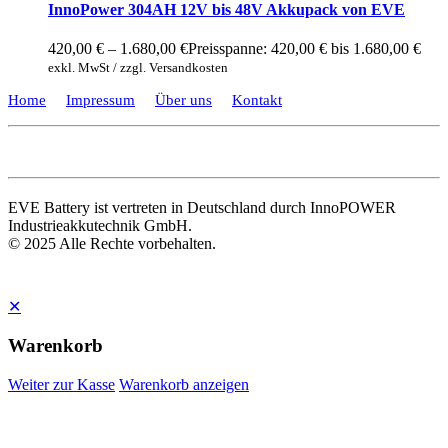
InnoPower 304AH 12V bis 48V Akkupack von EVE
420,00
€
–
1.680,00
€
Preisspanne: 420,00 € bis 1.680,00 €
exkl. MwSt / zzgl. Versandkosten
Home
Impressum
Über uns
Kontakt
EVE Battery ist vertreten in Deutschland durch InnoPOWER
Industrieakkutechnik GmbH.
© 2025 Alle Rechte vorbehalten.
✕
Warenkorb
Weiter zur Kasse
Warenkorb anzeigen