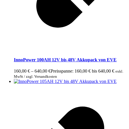
InnoPower 100AH 12V bis 48V Akkupack von EVE
160,00
€
–
640,00
€
Preisspanne: 160,00 € bis 640,00 €
exkl.
MwSt / zzgl. Versandkosten