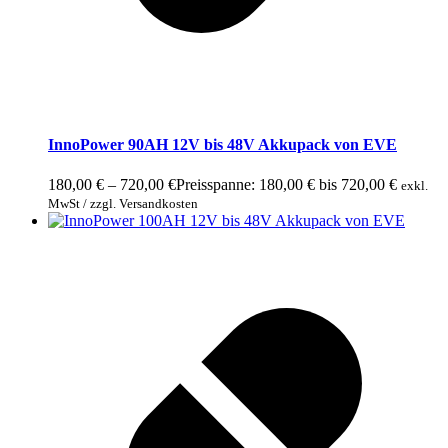
InnoPower 90AH 12V bis 48V Akkupack von EVE
180,00
€
–
720,00
€
Preisspanne: 180,00 € bis 720,00 €
exkl.
MwSt / zzgl. Versandkosten