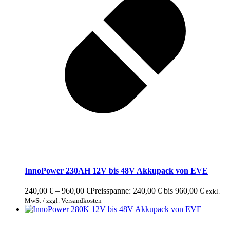
InnoPower 230AH 12V bis 48V Akkupack von EVE
240,00
€
–
960,00
€
Preisspanne: 240,00 € bis 960,00 €
exkl.
MwSt / zzgl. Versandkosten