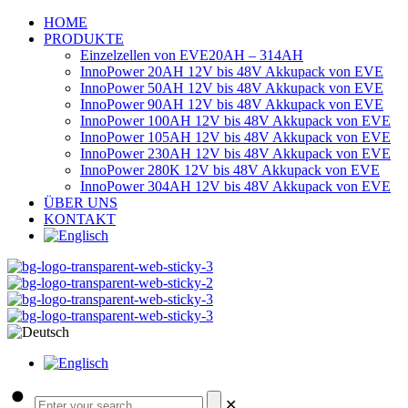
HOME
PRODUKTE
Einzelzellen von EVE
20AH – 314AH
InnoPower 20AH 12V bis 48V Akkupack von EVE
InnoPower 50AH 12V bis 48V Akkupack von EVE
InnoPower 90AH 12V bis 48V Akkupack von EVE
InnoPower 100AH 12V bis 48V Akkupack von EVE
InnoPower 105AH 12V bis 48V Akkupack von EVE
InnoPower 230AH 12V bis 48V Akkupack von EVE
InnoPower 280K 12V bis 48V Akkupack von EVE
InnoPower 304AH 12V bis 48V Akkupack von EVE
ÜBER UNS
KONTAKT
✕