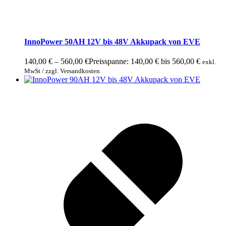
InnoPower 50AH 12V bis 48V Akkupack von EVE
140,00
€
–
560,00
€
Preisspanne: 140,00 € bis 560,00 €
exkl.
MwSt / zzgl. Versandkosten