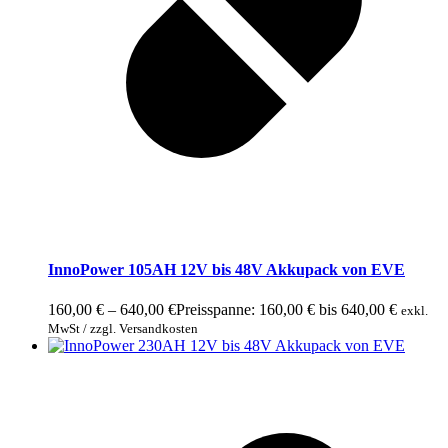
InnoPower 105AH 12V bis 48V Akkupack von EVE
160,00
€
–
640,00
€
Preisspanne: 160,00 € bis 640,00 €
exkl.
MwSt / zzgl. Versandkosten