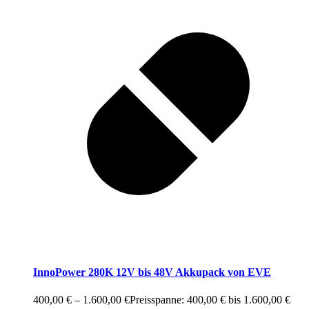
InnoPower 280K 12V bis 48V Akkupack von EVE
400,00
€
–
1.600,00
€
Preisspanne: 400,00 € bis 1.600,00 €